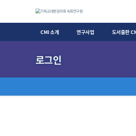
CMI 소개
연구사업
도서출판 CM
로그인