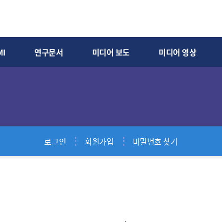
I
연구문서
미디어 보도
미디어 영상
로그인
회원가입
비밀번호 찾기