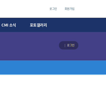
로그인
회원가입
CMI 소식
포토갤러리
로그인