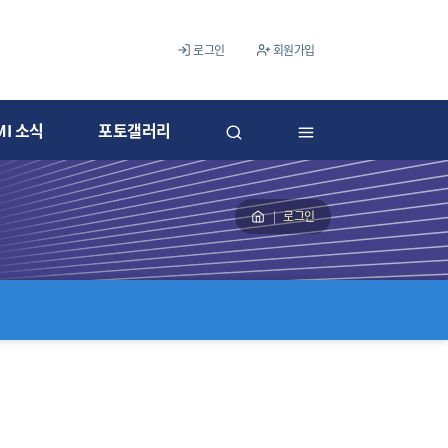
로그인
회원가입
MI 소식
포토갤러리
로그인