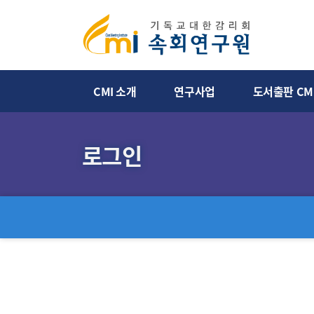
CMI 소개
연구사업
도서출판 CM
로그인