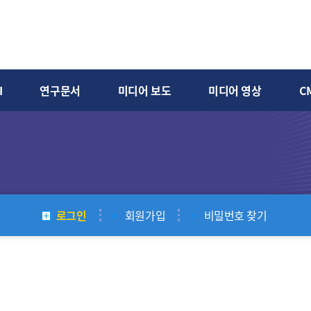
I
연구문서
미디어 보도
미디어 영상
C
로그인
회원가입
비밀번호 찾기