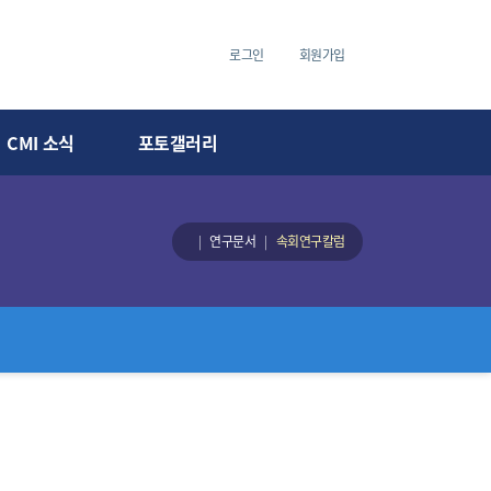
로그인
회원가입
CMI 소식
포토갤러리
연구문서
속회연구칼럼