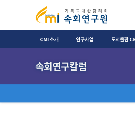
CMI 소개
연구사업
도서출판 CM
속회연구칼럼