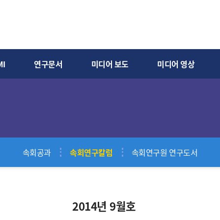
I
연구문서
미디어 보도
미디어 영상
속회공과
속회연구칼럼
속회연구원 연구도서
2014년 9월호