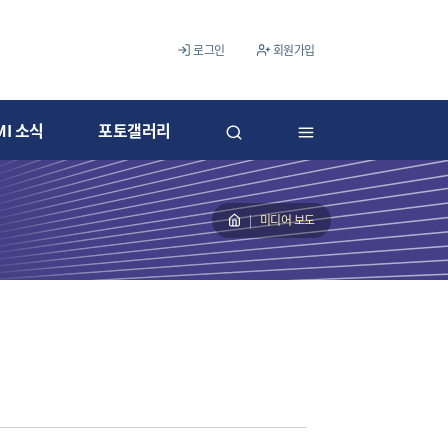
로그인
회원가입
MI 소식
포토갤러리
미디어 보도