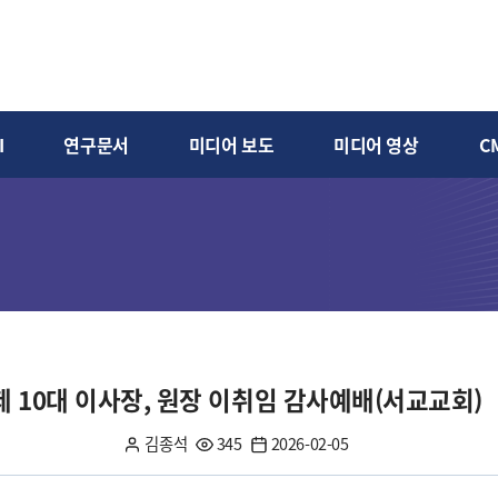
I
연구문서
미디어 보도
미디어 영상
C
제 10대 이사장, 원장 이취임 감사예배(서교교회)
김종석
345
2026-02-05