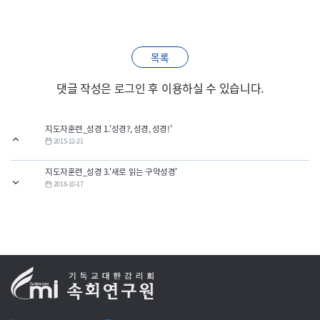
목록
댓글 작성은
로그인
후 이용하실 수 있습니다.
지도자훈련_성경 1.'성경?, 성경, 성경!'
2015-12-21
지도자훈련_성경 3.'새로 읽는 구약성경'
2018-10-17