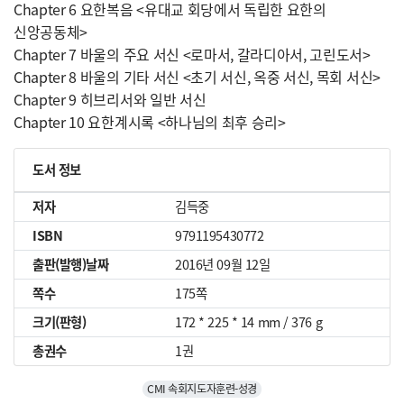
Chapter 6 요한복음 <유대교 회당에서 독립한 요한의
신앙공동체>
Chapter 7 바울의 주요 서신 <로마서, 갈라디아서, 고린도서>
Chapter 8 바울의 기타 서신 <초기 서신, 옥중 서신, 목회 서신>
Chapter 9 히브리서와 일반 서신
Chapter 10 요한계시록 <하나님의 최후 승리>
도서 정보
저자
김득중
ISBN
9791195430772
출판(발행)날짜
2016년 09월 12일
쪽수
175쪽
크기(판형)
172 * 225 * 14 mm / 376 g
총권수
1권
CMI 속회지도자훈련-성경