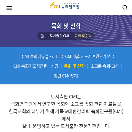
목회 및 신학
도서출판 CMI
목회 및 신학
CMI 속회매뉴얼 - 리더
CMI 속회지도자훈련 - 기본
CMI 속회지도자훈련 - 성경
목회 및 신학
소그룹 속회(CM)
청년 CM(속회)
도서출판 CMI는
속회연구원에서 연구한 목회와 소그룹 속회 관련 자료들을
한국교회와 나누기 위해 기독교대한감리회 속회연구원(CMI)
에서
설립, 운영하고 있는 도서출판 전문기관입니다.